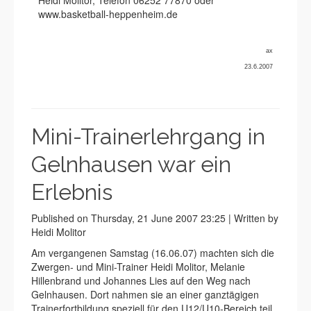
Heidi Molitor, Telefon 06252 77870 oder
www.basketball-heppenheim.de
ax
23.6.2007
Mini-Trainerlehrgang in
Gelnhausen war ein
Erlebnis
Published on Thursday, 21 June 2007 23:25 | Written by
Heidi Molitor
Am vergangenen Samstag (16.06.07) machten sich die
Zwergen- und Mini-Trainer Heidi Molitor, Melanie
Hillenbrand und Johannes Lies auf den Weg nach
Gelnhausen. Dort nahmen sie an einer ganztägigen
Trainerfortbildung speziell für den U12/U10-Bereich teil.