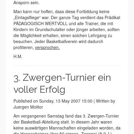
Ansporn sein.
Man kann nur hoffen, dass diese Fortbildung keine
„Eintagsfliege“ war. Der ganze Tag verdient das Prädikat
PÄDAGOGISCH WERTVOLL und alle Trainer, die mit
Kindern im Grundschulalter oder jünger arbeiten, sollten
die Möglichkeit erhalten, einen solchen Lehrgang zu
besuchen. Jeder Basketballverein wird dadurch
profitieren,
versprochen.
H.M.
3. Zwergen-Turnier ein
voller Erfolg
Published on Sunday, 13 May 2007 15:00 | Written by
Juergen Molitor
Am vergangenen Samstag fand das 3. Zwergen-Turnier
der Basketball-Abteilung statt. In diesem Jahr waren
keine auswärtigen Mannschaften eingeladen worden, da
die Heppenheimer über 50 eigene „Zwerge“ (8-9 J.)