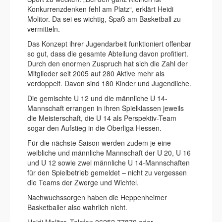
Konkurrenzdenken fehl am Platz“, erklärt Heidi
Molitor. Da sei es wichtig, Spaß am Basketball zu
vermitteln.
Das Konzept ihrer Jugendarbeit funktioniert offenbar
so gut, dass die gesamte Abteilung davon profitiert.
Durch den enormen Zuspruch hat sich die Zahl der
Mitglieder seit 2005 auf 280 Aktive mehr als
verdoppelt. Davon sind 180 Kinder und Jugendliche.
Die gemischte U 12 und die männliche U 14-
Mannschaft errangen in ihren Spielklassen jeweils
die Meisterschaft, die U 14 als Perspektiv-Team
sogar den Aufstieg in die Oberliga Hessen.
Für die nächste Saison werden zudem je eine
weibliche und männliche Mannschaft der U 20, U 16
und U 12 sowie zwei männliche U 14-Mannschaften
für den Spielbetrieb gemeldet – nicht zu vergessen
die Teams der Zwerge und Wichtel.
Nachwuchssorgen haben die Heppenheimer
Basketballer also wahrlich nicht.