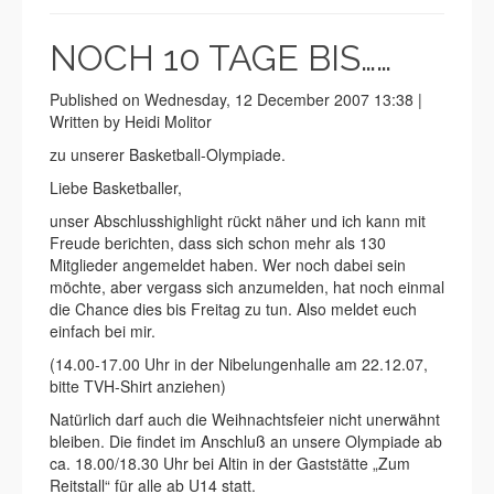
NOCH 10 TAGE BIS……
Published on Wednesday, 12 December 2007 13:38 |
Written by Heidi Molitor
zu unserer Basketball-Olympiade.
Liebe Basketballer,
unser Abschlusshighlight rückt näher und ich kann mit
Freude berichten, dass sich schon mehr als 130
Mitglieder angemeldet haben. Wer noch dabei sein
möchte, aber vergass sich anzumelden, hat noch einmal
die Chance dies bis Freitag zu tun. Also meldet euch
einfach bei mir.
(14.00-17.00 Uhr in der Nibelungenhalle am 22.12.07,
bitte TVH-Shirt anziehen)
Natürlich darf auch die Weihnachtsfeier nicht unerwähnt
bleiben. Die findet im Anschluß an unsere Olympiade ab
ca. 18.00/18.30 Uhr bei Altin in der Gaststätte „Zum
Reitstall“ für alle ab U14 statt.