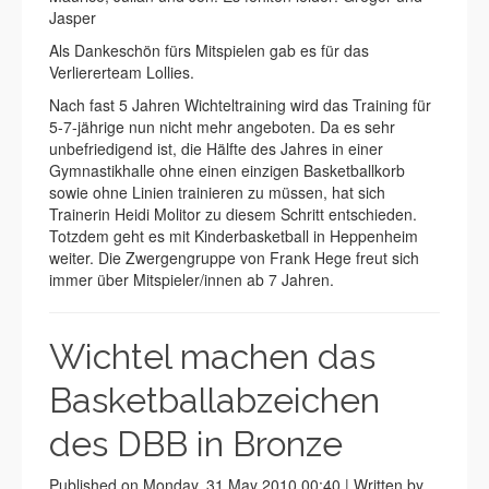
Jasper
Als Dankeschön fürs Mitspielen gab es für das
Verliererteam Lollies.
Nach fast 5 Jahren Wichteltraining wird das Training für
5-7-jährige nun nicht mehr angeboten. Da es sehr
unbefriedigend ist, die Hälfte des Jahres in einer
Gymnastikhalle ohne einen einzigen Basketballkorb
sowie ohne Linien trainieren zu müssen, hat sich
Trainerin Heidi Molitor zu diesem Schritt entschieden.
Totzdem geht es mit Kinderbasketball in Heppenheim
weiter. Die Zwergengruppe von Frank Hege freut sich
immer über Mitspieler/innen ab 7 Jahren.
Wichtel machen das
Basketballabzeichen
des DBB in Bronze
Published on Monday, 31 May 2010 00:40 | Written by