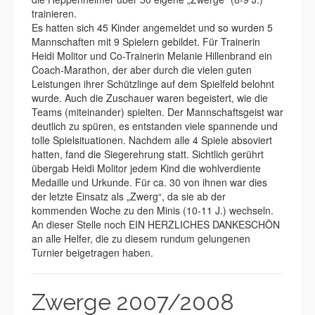
trainieren.
Es hatten sich 45 Kinder angemeldet und so wurden 5
Mannschaften mit 9 Spielern gebildet. Für Trainerin
Heidi Molitor und Co-Trainerin Melanie Hillenbrand ein
Coach-Marathon, der aber durch die vielen guten
Leistungen ihrer Schützlinge auf dem Spielfeld belohnt
wurde. Auch die Zuschauer waren begeistert, wie die
Teams (miteinander) spielten. Der Mannschaftsgeist war
deutlich zu spüren, es entstanden viele spannende und
tolle Spielsituationen. Nachdem alle 4 Spiele absoviert
hatten, fand die Siegerehrung statt. Sichtlich gerührt
übergab Heidi Molitor jedem Kind die wohlverdiente
Medaille und Urkunde. Für ca. 30 von ihnen war dies
der letzte Einsatz als „Zwerg“, da sie ab der
kommenden Woche zu den Minis (10-11 J.) wechseln.
An dieser Stelle noch EIN HERZLICHES DANKESCHÖN
an alle Helfer, die zu diesem rundum gelungenen
Turnier beigetragen haben.
Zwerge 2007/2008