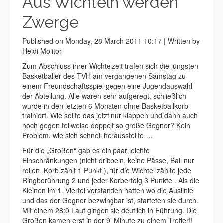
Aus Wichteln werden
Zwerge
Published on Monday, 28 March 2011 10:17 | Written by
Heidi Molitor
Zum Abschluss ihrer Wichtelzeit trafen sich die jüngsten
Basketballer des TVH am vergangenen Samstag zu
einem Freundschaftsspiel gegen eine Jugendauswahl
der Abteilung. Alle waren sehr aufgeregt, schließlich
wurde in den letzten 6 Monaten ohne Basketballkorb
trainiert. Wie sollte das jetzt nur klappen und dann auch
noch gegen teilweise doppelt so große Gegner? Kein
Problem, wie sich schnell herausstellte….
Für die „Großen“ gab es ein paar
leichte
Einschränkungen
(nicht dribbeln, keine Pässe, Ball nur
rollen, Korb zählt 1 Punkt ), für die Wichtel zählte jede
Ringberührung 2 und jeder Korberfolg 3 Punkte . Als die
Kleinen im 1. Viertel verstanden hatten wo die Auslinie
und das der Gegner bezwingbar ist, starteten sie durch.
Mit einem 28:0 Lauf gingen sie deutlich in Führung. Die
Großen kamen erst in der 9. Minute zu einem Treffer!!