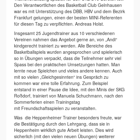
Den Verantwortlichen des Basketball Club Gelnhausen
war es mit Unterstützung des DBB, HBV und dem Bezirk
Frankfurt gelungen, einen der besten MINI-Referenten
für diesen Tag zu verpflichten. Andreas Holst.
Insgesamt 25 Jugendtrainer aus 10 verschiedenen
Vereinen nahmen das Angebot gerne an, von „Andi“
kindgerecht trainiert zu werden. Alle Bereiche des
Basketballspiels wurden angesprochen und spielerisch
so in Übungen verpackt, dass die Teilnehmer sehr viel
Spass bei den praktischen Umsetzungen hatten. Man
lernte neue Spielchen und vieles andere kennen. Auch
mit so vielen „Gleichgesinnten“ ins Gespräch zu
kommen war eine tolle Erfahrung. Zum Beispiel
entstand in einer Pause die Idee, mit den Minis der SKG
Roßdorf, trainiert von Manuela Schuchmann, nach den
Sommerferien einen Trainingstag
mit Freundschaftsspielen zu veranstalten.
Was die Heppenheimer Trainer besonders freute, war
die Bestätigung durch den Lehrgang, dass sie in
Heppenheim wirkllich gute Arbeit leisten. Dies wird
sicherlich (mit den vielen neuen Übungen) weiterer