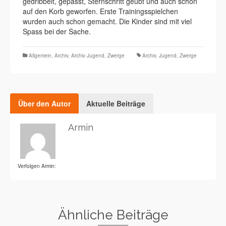
gedribbelt, gepasst, Sternschritt geübt und auch schon
auf den Korb geworfen. Erste Trainingsspielchen
wurden auch schon gemacht. Die Kinder sind mit viel
Spass bei der Sache.
Allgemein
,
Archiv
,
Archiv Jugend
,
Zwerge
Archiv
,
Jugend
,
Zwerge
Über den Autor
Aktuelle Beiträge
Armin
Verfolgen Armin:
Ähnliche Beiträge