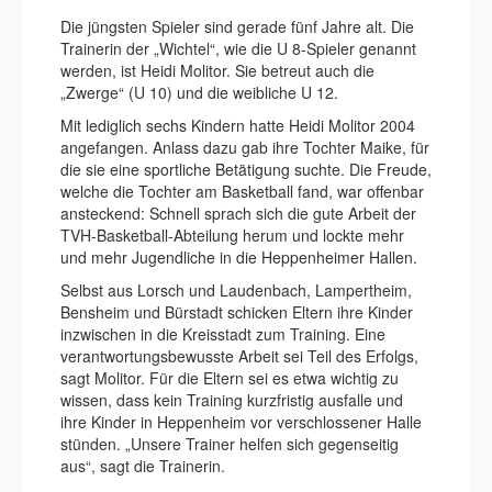
Die jüngsten Spieler sind gerade fünf Jahre alt. Die
Trainerin der „Wichtel“, wie die U 8-Spieler genannt
werden, ist Heidi Molitor. Sie betreut auch die
„Zwerge“ (U 10) und die weibliche U 12.
Mit lediglich sechs Kindern hatte Heidi Molitor 2004
angefangen. Anlass dazu gab ihre Tochter Maike, für
die sie eine sportliche Betätigung suchte. Die Freude,
welche die Tochter am Basketball fand, war offenbar
ansteckend: Schnell sprach sich die gute Arbeit der
TVH-Basketball-Abteilung herum und lockte mehr
und mehr Jugendliche in die Heppenheimer Hallen.
Selbst aus Lorsch und Laudenbach, Lampertheim,
Bensheim und Bürstadt schicken Eltern ihre Kinder
inzwischen in die Kreisstadt zum Training. Eine
verantwortungsbewusste Arbeit sei Teil des Erfolgs,
sagt Molitor. Für die Eltern sei es etwa wichtig zu
wissen, dass kein Training kurzfristig ausfalle und
ihre Kinder in Heppenheim vor verschlossener Halle
stünden. „Unsere Trainer helfen sich gegenseitig
aus“, sagt die Trainerin.