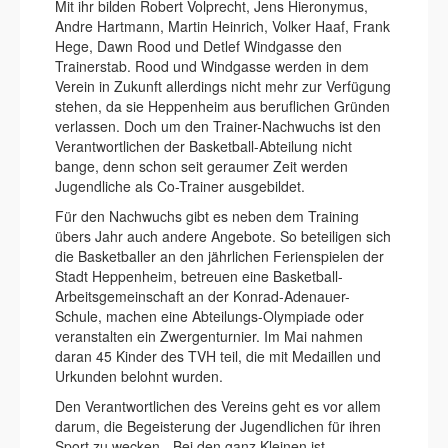
Mit ihr bilden Robert Volprecht, Jens Hieronymus,
Andre Hartmann, Martin Heinrich, Volker Haaf, Frank
Hege, Dawn Rood und Detlef Windgasse den
Trainerstab. Rood und Windgasse werden in dem
Verein in Zukunft allerdings nicht mehr zur Verfügung
stehen, da sie Heppenheim aus beruflichen Gründen
verlassen. Doch um den Trainer-Nachwuchs ist den
Verantwortlichen der Basketball-Abteilung nicht
bange, denn schon seit geraumer Zeit werden
Jugendliche als Co-Trainer ausgebildet.
Für den Nachwuchs gibt es neben dem Training
übers Jahr auch andere Angebote. So beteiligen sich
die Basketballer an den jährlichen Ferienspielen der
Stadt Heppenheim, betreuen eine Basketball-
Arbeitsgemeinschaft an der Konrad-Adenauer-
Schule, machen eine Abteilungs-Olympiade oder
veranstalten ein Zwergenturnier. Im Mai nahmen
daran 45 Kinder des TVH teil, die mit Medaillen und
Urkunden belohnt wurden.
Den Verantwortlichen des Vereins geht es vor allem
darum, die Begeisterung der Jugendlichen für ihren
Sport zu wecken. „Bei den ganz Kleinen ist