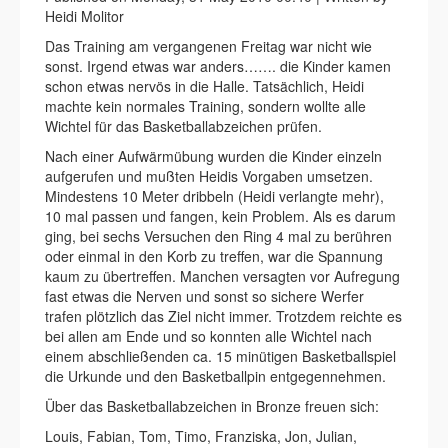
Heidi Molitor
Das Training am vergangenen Freitag war nicht wie
sonst. Irgend etwas war anders……. die Kinder kamen
schon etwas nervös in die Halle. Tatsächlich, Heidi
machte kein normales Training, sondern wollte alle
Wichtel für das Basketballabzeichen prüfen.
Nach einer Aufwärmübung wurden die Kinder einzeln
aufgerufen und mußten Heidis Vorgaben umsetzen.
Mindestens 10 Meter dribbeln (Heidi verlangte mehr),
10 mal passen und fangen, kein Problem. Als es darum
ging, bei sechs Versuchen den Ring 4 mal zu berühren
oder einmal in den Korb zu treffen, war die Spannung
kaum zu übertreffen. Manchen versagten vor Aufregung
fast etwas die Nerven und sonst so sichere Werfer
trafen plötzlich das Ziel nicht immer. Trotzdem reichte es
bei allen am Ende und so konnten alle Wichtel nach
einem abschließenden ca. 15 minütigen Basketballspiel
die Urkunde und den Basketballpin entgegennehmen.
Über das Basketballabzeichen in Bronze freuen sich:
Louis, Fabian, Tom, Timo, Franziska, Jon, Julian,