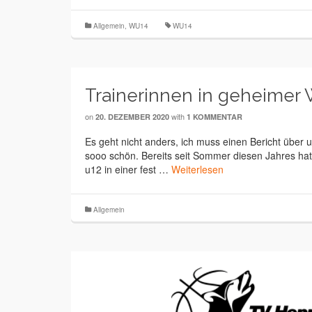
Allgemein
,
WU14
WU14
Trainerinnen in geheimer
on
with
20. DEZEMBER 2020
1 KOMMENTAR
Es geht nicht anders, ich muss einen Bericht über
sooo schön. Bereits seit Sommer diesen Jahres hat
u12 in einer fest …
Weiterlesen
Allgemein