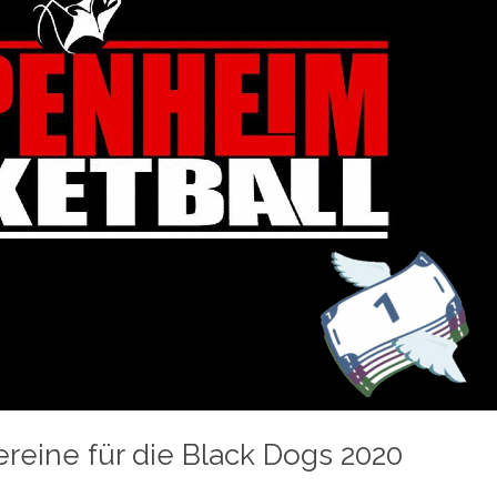
eine für die Black Dogs 2020