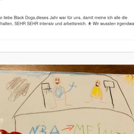
o liebe Black Dogs,dieses Jahr war für uns, damit meine ich alle die
halten, SEHR SEHR intensiv und arbeitsreich. ⛹️ Wir wussten irgendw