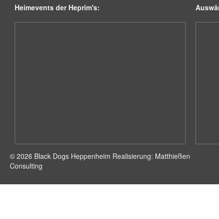
Heimevents der Heprim's:
Auswär
© 2026 Black Dogs Heppenheim Realisierung: Matthießen
Consulting