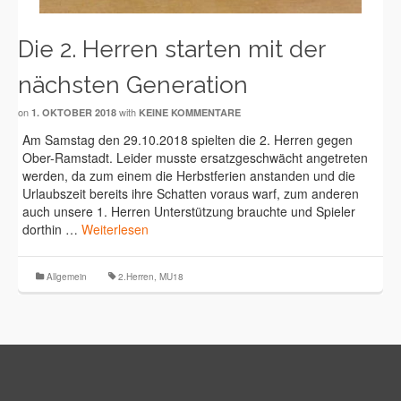
Die 2. Herren starten mit der
nächsten Generation
on
with
1. OKTOBER 2018
KEINE KOMMENTARE
Am Samstag den 29.10.2018 spielten die 2. Herren gegen
Ober-Ramstadt. Leider musste ersatzgeschwächt angetreten
werden, da zum einem die Herbstferien anstanden und die
Urlaubszeit bereits ihre Schatten voraus warf, zum anderen
auch unsere 1. Herren Unterstützung brauchte und Spieler
dorthin …
Weiterlesen
Allgemein
2.Herren
,
MU18