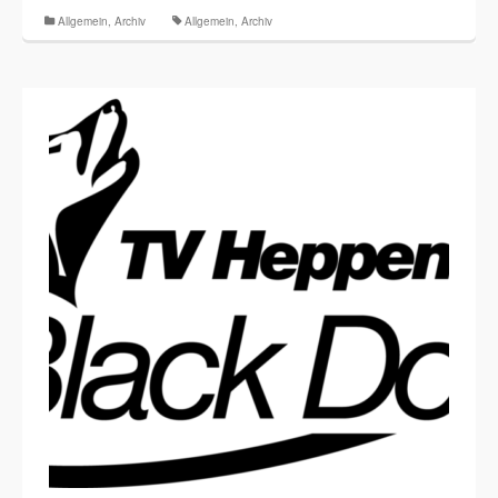
Allgemein
,
Archiv
Allgemein
,
Archiv