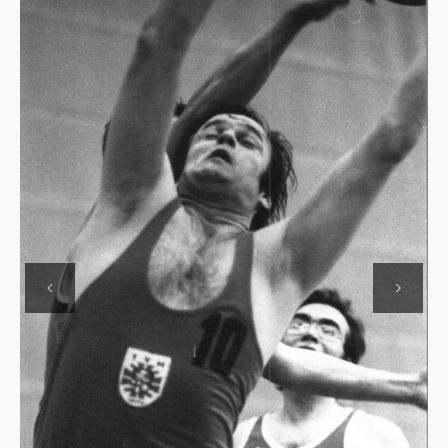
Previous
Next