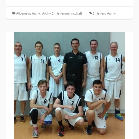
Allgemein
,
Archiv
,
Archiv 2. Herrenmannschaft
2.Herren
,
Archiv