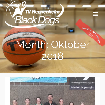
Month: Oktober
2018