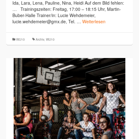
Ida, Lara, Lena, Pauline, Nina, Heidi Auf dem Bild fehlen:
… Trainingszeiten: Freitag, 17:00 – 18:15 Uhr, Martin-
Buber-Halle Trainer/in: Lucie Wehdemeier,
lucie.wehdemeier@gmx.de, Tel. …
Weiterlesen
WU10
Archiv
,
WU10