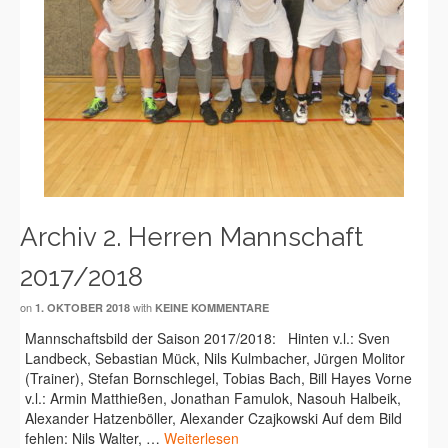
Archiv 2. Herren Mannschaft
2017/2018
on
with
1. OKTOBER 2018
KEINE KOMMENTARE
Mannschaftsbild der Saison 2017/2018: Hinten v.l.: Sven
Landbeck, Sebastian Mück, Nils Kulmbacher, Jürgen Molitor
(Trainer), Stefan Bornschlegel, Tobias Bach, Bill Hayes Vorne
v.l.: Armin Matthießen, Jonathan Famulok, Nasouh Halbeik,
Alexander Hatzenböller, Alexander Czajkowski Auf dem Bild
fehlen: Nils Walter, …
Weiterlesen