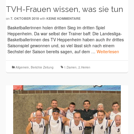
TVH-Frauen wissen, was sie tun
on
with
7. OKTOBER 2018
KEINE KOMMENTARE
Basketballerinnen holen dritten Sieg im dritten Spiel
Heppenheim. Da war selbst der Trainer baff: Die Landesliga-
Basketballerinnen des TV Heppenheim haben auch ihr drittes
Saisonspiel gewonnen und, so viel lässt sich nach einem
Sechstel der Saison bereits sagen, auf dem …
Weiterlesen
Allgemein
,
Berichte Zeitung
1.Damen
,
2.Herren