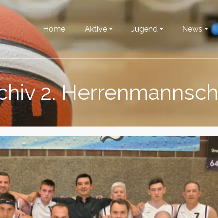
Home
Aktive
Jugend
News
chiv 2. Herrenmannsch