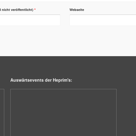
d nicht veröffentlicht)
*
Webseite
Auswärtsevents der Heprim's: