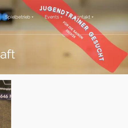
Spielbetrieb
Events
Kontakt
aft