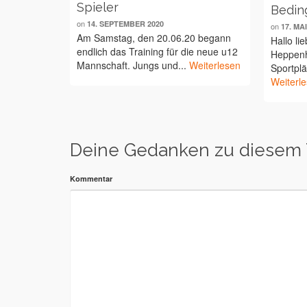
Spieler
Bedin
on
14. SEPTEMBER 2020
on
17. MA
Am Samstag, den 20.06.20 begann
Hallo li
endlich das Training für die neue u12
Heppenh
Mannschaft. Jungs und...
Weiterlesen
Sportplä
Weiterl
Deine Gedanken zu diesem
Kommentar