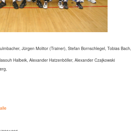
ulmbacher, Jürgen Molitor (Trainer), Stefan Bornschlegel, Tobias Bach
Nasouh Halbeik, Alexander Hatzenböller, Alexander Czajkowski
erg,
alle