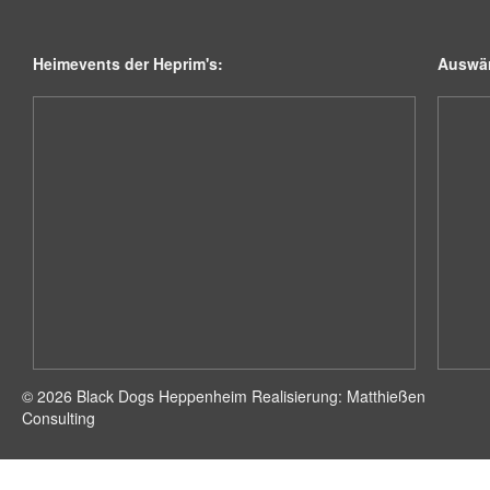
Heimevents der Heprim's:
Auswär
© 2026 Black Dogs Heppenheim Realisierung: Matthießen
Consulting