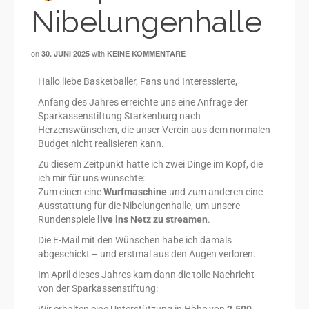
Nibelungenhalle
on
with
30. JUNI 2025
KEINE KOMMENTARE
Hallo liebe Basketballer, Fans und Interessierte,
Anfang des Jahres erreichte uns eine Anfrage der
Sparkassenstiftung Starkenburg nach
Herzenswünschen, die unser Verein aus dem normalen
Budget nicht realisieren kann.
Zu diesem Zeitpunkt hatte ich zwei Dinge im Kopf, die
ich mir für uns wünschte:
Zum einen eine
Wurfmaschine
und zum anderen eine
Ausstattung für die Nibelungenhalle, um unsere
Rundenspiele
live ins Netz zu streamen
.
Die E-Mail mit den Wünschen habe ich damals
abgeschickt – und erstmal aus den Augen verloren.
Im April dieses Jahres kam dann die tolle Nachricht
von der Sparkassenstiftung: