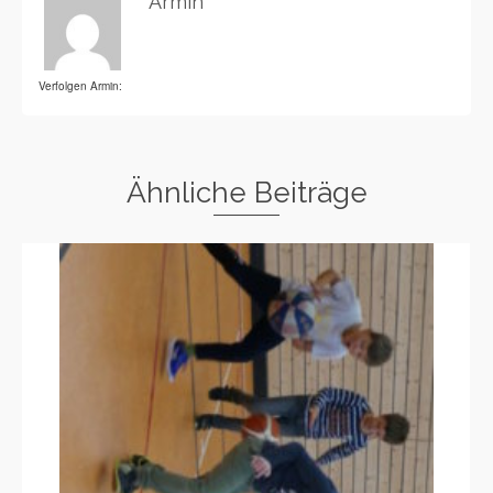
Armin
Verfolgen Armin:
Ähnliche Beiträge