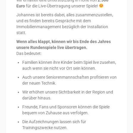
Wir erhalten eine Unterstützung in Höhe von
2.500
Euro
für die Live-Übertragung unserer Spiele!
Johannes ist bereits dabei, alles zusammenzustellen,
und es finden bereits Gespräche mit dem
Immobilienmanagement bezüglich der Installation
statt.
Wenn alles klappt, können wir bis Ende des Jahres
unsere Rundenspiele live übertragen.
Das bedeutet:
Familien können ihre Kinder beim Spiel live zusehen,
auch wenn sie nicht vor Ort sein können.
Auch unsere Seniorenmannschaften profitieren von
der neuen Technik.
Wir erhöhen unsere Sichtbarkeit in der Region und
darüber hinaus.
Freunde, Fans und Sponsoren können die Spiele
bequem von Zuhause aus verfolgen.
Die Aufzeichnungen lassen sich für
Trainingszwecke nutzen.