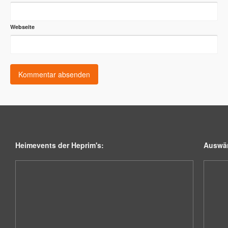
Webseite
Heimevents der Heprim's:
Auswär