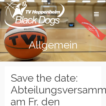
Allgemein
Save the date:
Abteilungsversamm
am Fr. den