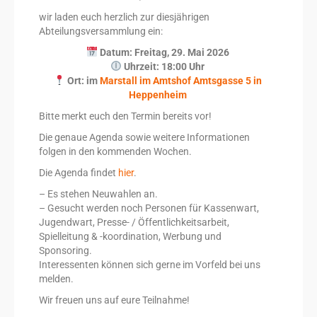
wir laden euch herzlich zur diesjährigen
Abteilungsversammlung ein:
Datum: Freitag, 29. Mai 2026
Uhrzeit: 18:00 Uhr
Ort: im
Marstall im Amtshof Amtsgasse 5 in
Heppenheim
Bitte merkt euch den Termin bereits vor!
Die genaue Agenda sowie weitere Informationen
folgen in den kommenden Wochen.
Die Agenda findet
hier
.
– Es stehen Neuwahlen an.
– Gesucht werden noch Personen für Kassenwart,
Jugendwart, Presse- / Öffentlichkeitsarbeit,
Spielleitung & -koordination, Werbung und
Sponsoring.
Interessenten können sich gerne im Vorfeld bei uns
melden.
Wir freuen uns auf eure Teilnahme!