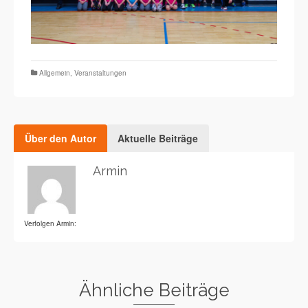
Allgemein
,
Veranstaltungen
Über den Autor
Aktuelle Beiträge
Armin
Verfolgen Armin:
Ähnliche Beiträge