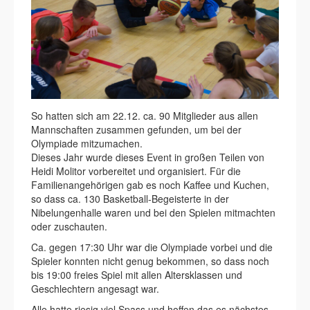
So hatten sich am 22.12. ca. 90 Mitglieder aus allen
Mannschaften zusammen gefunden, um bei der
Olympiade mitzumachen.
Dieses Jahr wurde dieses Event in großen Teilen von
Heidi Molitor vorbereitet und organisiert. Für die
Familienangehörigen gab es noch Kaffee und Kuchen,
so dass ca. 130 Basketball-Begeisterte in der
Nibelungenhalle waren und bei den Spielen mitmachten
oder zuschauten.
Ca. gegen 17:30 Uhr war die Olympiade vorbei und die
Spieler konnten nicht genug bekommen, so dass noch
bis 19:00 freies Spiel mit allen Altersklassen und
Geschlechtern angesagt war.
Alle hatte riesig viel Spass und hoffen das es nächstes