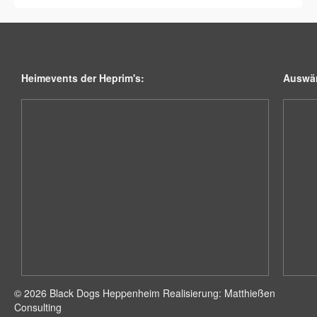
Heimevents der Heprim's:
Auswär
© 2026 Black Dogs Heppenheim Realisierung: Matthießen
Consulting