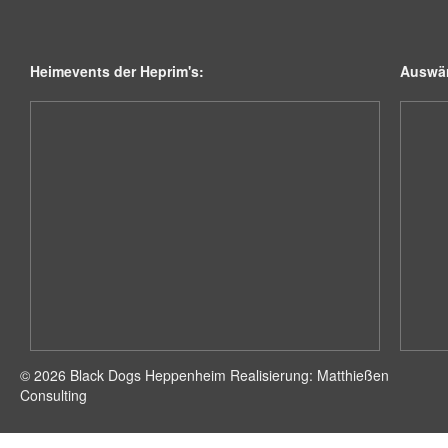
Heimevents der Heprim's:
Auswär
© 2026 Black Dogs Heppenheim Realisierung: Matthießen
Consulting