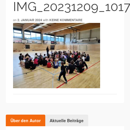
IMG_20231209_101
on
with
2. JANUAR 2024
KEINE KOMMENTARE
Über den Autor
Aktuelle Beiträge