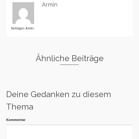
Armin
Verfolgen Armin:
Ähnliche Beiträge
Warning
: Undefined variable $category_ids in
/var/www/vhosts/xdr
Deine Gedanken zu diesem
Thema
Kommentar